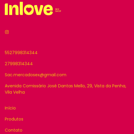
5527998314344
27998314344
Sac.mercadosex@gmail.com
Avenida Comissário José Dantas Mello, 29, Vista da Penha,
Vila Velha
Início
Produtos
Contato